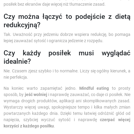
posiłek bez ekranów daje więcej niż tłumaczenie zasad.
Czy można łączyć to podejście z dietą
redukcyjną?
Tak. Uważność przy jedzeniu dobrze wspiera redukcję, bo pomaga
lepiej zauważać sytość i ogranicza jedzenie z rozpędu.
Czy każdy posiłek musi wyglądać
idealnie?
Nie. Czasem zjesz szybko i to normalne. Liczy się ogólny kierunek, a
nie perfekcja.
Na koniec warto zapamiętać jedno.
Mindful eating
to prosty
sposób, by
jeść wolniej
i naprawdę zauważać, co daje ci posiłek. Nie
wymaga drogich produktów, aplikacji ani skomplikowanych zasad.
Wystarczy więcej uwagi, spokojniejsze tempo i kilka małych zmian
powtarzanych każdego dnia. Dzięki temu łatwiej odróżnić głód od
napięcia, szybciej wyczuć sytość i naprawdę
czerpać więcej
korzyści z każdego posiłku
.