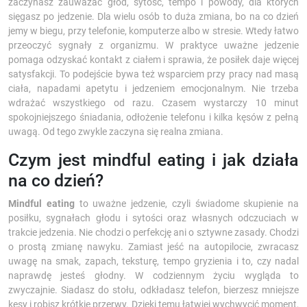
zaczynasz zauważać głód, sytość, tempo i powody, dla których
sięgasz po jedzenie. Dla wielu osób to duża zmiana, bo na co dzień
jemy w biegu, przy telefonie, komputerze albo w stresie. Wtedy łatwo
przeoczyć sygnały z organizmu. W praktyce uważne jedzenie
pomaga odzyskać kontakt z ciałem i sprawia, że posiłek daje więcej
satysfakcji. To podejście bywa też wsparciem przy pracy nad masą
ciała, napadami apetytu i jedzeniem emocjonalnym. Nie trzeba
wdrażać wszystkiego od razu. Czasem wystarczy 10 minut
spokojniejszego śniadania, odłożenie telefonu i kilka kęsów z pełną
uwagą. Od tego zwykle zaczyna się realna zmiana.
Czym jest mindful eating i jak działa
na co dzień?
Mindful eating
to uważne jedzenie, czyli świadome skupienie na
posiłku, sygnałach głodu i sytości oraz własnych odczuciach w
trakcie jedzenia. Nie chodzi o perfekcję ani o sztywne zasady. Chodzi
o prostą zmianę nawyku. Zamiast jeść na autopilocie, zwracasz
uwagę na smak, zapach, teksturę, tempo gryzienia i to, czy nadal
naprawdę jesteś głodny. W codziennym życiu wygląda to
zwyczajnie. Siadasz do stołu, odkładasz telefon, bierzesz mniejsze
kęsy i robisz krótkie przerwy. Dzięki temu łatwiej wychwycić moment,