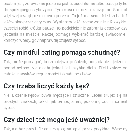
osób myśli, że uważne jedzenie jest czasochłonne albo pasuje tylko
do spokojnego stylu życia. Tymczasem można zacząć od 5 minut
większej uwagi przy jednym posiłku. To już ma sens. Nie trzeba też
jeść wolno przez cały czas. Wystarczy jeść trochę wolniej niż zwykle i
częściej robić krótką pauzę. To podejście nie zabrania deserów czy
jedzenia na mieście. Raczej pomaga wybierać bardziej świadomie i
kończyć wtedy, gdy naprawdę czujesz sytość.
Czy mindful eating pomaga schudnąć?
Tak, może pomagać, bo zmniejsza pośpiech, podjadanie i jedzenie
ponad sytość. Nie działa jednak jak szybka dieta. Efekt zależy od
całości nawyków, regularności i składu posiłków.
Czy trzeba liczyć każdy kęs?
Nie. Liczenie kęsów bywa męczące i sztuczne. Lepiej skupić się na
prostych znakach, takich jak tempo, smak, poziom głodu i moment
sytości.
Czy dzieci też mogą jeść uważniej?
Tak, ale bez presji. Dzieci uczą się najlepiej przez przykład. Wspólny