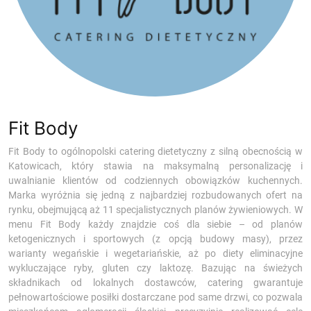
Fit Body
Fit Body to ogólnopolski catering dietetyczny z silną obecnością w
Katowicach, który stawia na maksymalną personalizację i
uwalnianie klientów od codziennych obowiązków kuchennych.
Marka wyróżnia się jedną z najbardziej rozbudowanych ofert na
rynku, obejmującą aż 11 specjalistycznych planów żywieniowych. W
menu Fit Body każdy znajdzie coś dla siebie – od planów
ketogenicznych i sportowych (z opcją budowy masy), przez
warianty wegańskie i wegetariańskie, aż po diety eliminacyjne
wykluczające ryby, gluten czy laktozę. Bazując na świeżych
składnikach od lokalnych dostawców, catering gwarantuje
pełnowartościowe posiłki dostarczane pod same drzwi, co pozwala