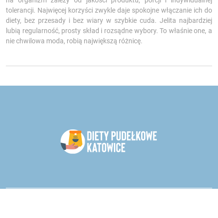
na organizm zależy od jakości produktu, porcji i indywidualnej
tolerancji. Najwięcej korzyści zwykle daje spokojne włączanie ich do
diety, bez przesady i bez wiary w szybkie cuda. Jelita najbardziej
lubią regularność, prosty skład i rozsądne wybory. To właśnie one, a
nie chwilowa moda, robią największą różnicę.
Catering dietetyczny - oddział Katowice