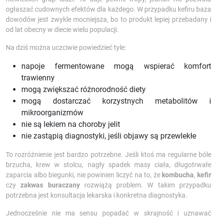
ogłaszać cudownych efektów dla każdego. W przypadku kefiru baza
dowodów jest zwykle mocniejsza, bo to produkt lepiej przebadany i
od lat obecny w diecie wielu populacji.
Na dziś można uczciwie powiedzieć tyle:
napoje fermentowane mogą wspierać komfort
trawienny
mogą zwiększać różnorodność diety
mogą dostarczać korzystnych metabolitów i
mikroorganizmów
nie są lekiem na choroby jelit
nie zastąpią diagnostyki, jeśli objawy są przewlekłe
To rozróżnienie jest bardzo potrzebne. Jeśli ktoś ma regularne bóle
brzucha, krew w stolcu, nagły spadek masy ciała, długotrwałe
zaparcia albo biegunki, nie powinien liczyć na to, że
kombucha
,
kefir
czy
zakwas buraczany
rozwiążą problem. W takim przypadku
potrzebna jest konsultacja lekarska i konkretna diagnostyka.
Jednocześnie nie ma sensu popadać w skrajność i uznawać