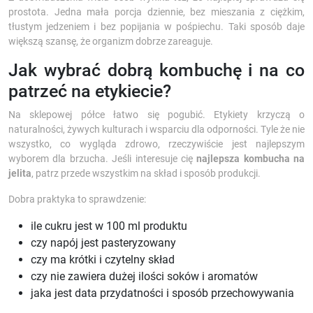
prostota. Jedna mała porcja dziennie, bez mieszania z ciężkim,
tłustym jedzeniem i bez popijania w pośpiechu. Taki sposób daje
większą szansę, że organizm dobrze zareaguje.
Jak wybrać dobrą kombuchę i na co
patrzeć na etykiecie?
Na sklepowej półce łatwo się pogubić. Etykiety krzyczą o
naturalności, żywych kulturach i wsparciu dla odporności. Tyle że nie
wszystko, co wygląda zdrowo, rzeczywiście jest najlepszym
wyborem dla brzucha. Jeśli interesuje cię
najlepsza kombucha na
jelita
, patrz przede wszystkim na skład i sposób produkcji.
Dobra praktyka to sprawdzenie:
ile cukru jest w 100 ml produktu
czy napój jest pasteryzowany
czy ma krótki i czytelny skład
czy nie zawiera dużej ilości soków i aromatów
jaka jest data przydatności i sposób przechowywania