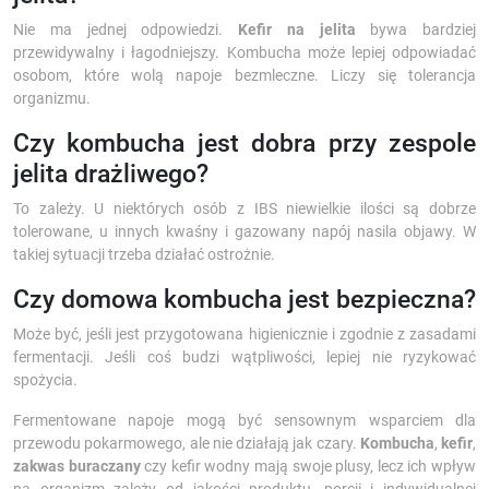
Nie ma jednej odpowiedzi.
Kefir na jelita
bywa bardziej
przewidywalny i łagodniejszy. Kombucha może lepiej odpowiadać
osobom, które wolą napoje bezmleczne. Liczy się tolerancja
organizmu.
Czy kombucha jest dobra przy zespole
jelita drażliwego?
To zależy. U niektórych osób z IBS niewielkie ilości są dobrze
tolerowane, u innych kwaśny i gazowany napój nasila objawy. W
takiej sytuacji trzeba działać ostrożnie.
Czy domowa kombucha jest bezpieczna?
Może być, jeśli jest przygotowana higienicznie i zgodnie z zasadami
fermentacji. Jeśli coś budzi wątpliwości, lepiej nie ryzykować
spożycia.
Fermentowane napoje mogą być sensownym wsparciem dla
przewodu pokarmowego, ale nie działają jak czary.
Kombucha
,
kefir
,
zakwas buraczany
czy kefir wodny mają swoje plusy, lecz ich wpływ