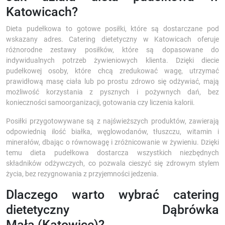
Katowicach?
Dieta pudełkowa to gotowe posiłki, które są dostarczane pod
wskazany adres. Catering dietetyczny w Katowicach oferuje
różnorodne zestawy posiłków, które są dopasowane do
indywidualnych potrzeb żywieniowych klienta. Dzięki diecie
pudełkowej osoby, które chcą zredukować wagę, utrzymać
prawidłową masę ciała lub po prostu zdrowo się odżywiać, mają
możliwość korzystania z pysznych i pożywnych dań, bez
konieczności samoorganizacji, gotowania czy liczenia kalorii.
Posiłki przygotowywane są z najświeższych produktów, zawierają
odpowiednią ilość białka, węglowodanów, tłuszczu, witamin i
minerałów, dbając o równowagę i zróżnicowanie w żywieniu. Dzięki
temu dieta pudełkowa dostarcza wszystkich niezbędnych
składników odżywczych, co pozwala cieszyć się zdrowym stylem
życia, bez rezygnowania z przyjemności jedzenia.
Dlaczego warto wybrać catering
dietetyczny Dąbrówka
Mała (Katowice)?