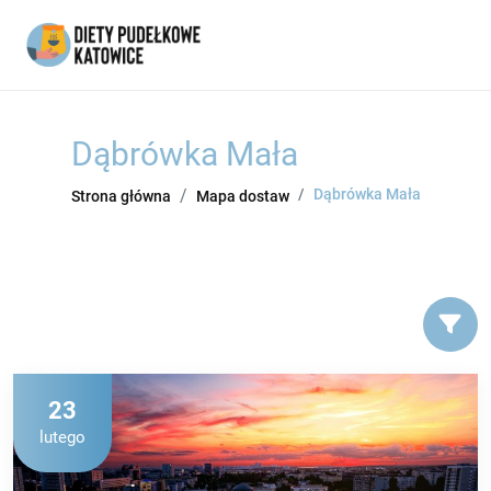
Dąbrówka Mała
Dąbrówka Mała
Strona główna
Mapa dostaw
23
lutego