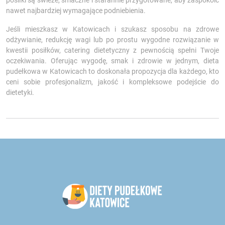
posiłki są świeże, smaczne i starannie przygotowane, aby zaspokoić
nawet najbardziej wymagające podniebienia.
Jeśli mieszkasz w Katowicach i szukasz sposobu na zdrowe
odżywianie, redukcję wagi lub po prostu wygodne rozwiązanie w
kwestii posiłków, catering dietetyczny z pewnością spełni Twoje
oczekiwania. Oferując wygodę, smak i zdrowie w jednym, dieta
pudełkowa w Katowicach to doskonała propozycja dla każdego, kto
ceni sobie profesjonalizm, jakość i kompleksowe podejście do
dietetyki.