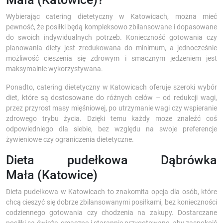
Wybierając catering dietetyczny w Katowicach, można mieć
pewność, że posiłki będą kompleksowo zbilansowane i dopasowane
do swoich indywidualnych potrzeb. Konieczność gotowania czy
planowania diety jest zredukowana do minimum, a jednocześnie
możliwość cieszenia się zdrowym i smacznym jedzeniem jest
maksymalnie wykorzystywana.
Ponadto, catering dietetyczny w Katowicach oferuje szeroki wybór
diet, które są dostosowane do różnych celów – od redukcji wagi,
przez przyrost masy mięśniowej, po utrzymanie wagi czy wspieranie
zdrowego trybu życia. Dzięki temu każdy może znaleźć coś
odpowiedniego dla siebie, bez względu na swoje preferencje
żywieniowe czy ograniczenia dietetyczne.
Dieta pudełkowa Dąbrówka
Mała (Katowice)
Dieta pudełkowa w Katowicach to znakomita opcja dla osób, które
chcą cieszyć się dobrze zbilansowanymi posiłkami, bez konieczności
codziennego gotowania czy chodzenia na zakupy. Dostarczane