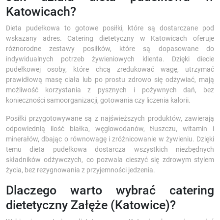
Katowicach?
Dieta pudełkowa to gotowe posiłki, które są dostarczane pod
wskazany adres. Catering dietetyczny w Katowicach oferuje
różnorodne zestawy posiłków, które są dopasowane do
indywidualnych potrzeb żywieniowych klienta. Dzięki diecie
pudełkowej osoby, które chcą zredukować wagę, utrzymać
prawidłową masę ciała lub po prostu zdrowo się odżywiać, mają
możliwość korzystania z pysznych i pożywnych dań, bez
konieczności samoorganizacji, gotowania czy liczenia kalorii.
Posiłki przygotowywane są z najświeższych produktów, zawierają
odpowiednią ilość białka, węglowodanów, tłuszczu, witamin i
minerałów, dbając o równowagę i zróżnicowanie w żywieniu. Dzięki
temu dieta pudełkowa dostarcza wszystkich niezbędnych
składników odżywczych, co pozwala cieszyć się zdrowym stylem
życia, bez rezygnowania z przyjemności jedzenia.
Dlaczego warto wybrać catering
dietetyczny Załęże (Katowice)?