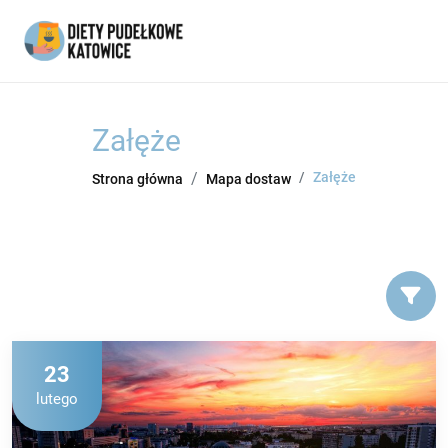
Załęże
Załęże
Strona główna
Mapa dostaw
23
lutego