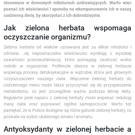
stosowane w domowych miksturach uzdrawiających. Warto więc
poznać ich właściwości i sposoby na wkomponowanie ich w naszą
codzienną dietę, by skorzystać z ich dobrodziejstw.
Jak zielona herbata wspomaga
oczyszczanie organizmu?
Zielona herbata od wieków uznawana jest za eliksir młodości i
zdrowia. Jej niepowtarzalne właściwości wynikają z wysokiej
zawartości przeciwutleniaczy, które pomagają zwalczać wolne
rodniki w organizmie. Polifenole obecne w zielonej herbacie
wspierają procesy detoksykacyjne w wątrobie, która jest głównym
'oczyszczaczem' naszego ciała. Włączenie zielonej herbaty do
codziennego menu może także przyczyniać się do przyspieszenia
metabolizmu, co jest szczególnie ważne podczas letniej diety.
Regularne picie naparu z zielonej herbaty może wspierać redukcję
masy ciała oraz poprawiać ogólne samopoczucie. Warto też
pamiętać, że w Polsce dostępne są różne gatunki zielonej herbaty, co
pozwala na wybór ulubionego smaku i aromatu.
Antyoksydanty w zielonej herbacie a