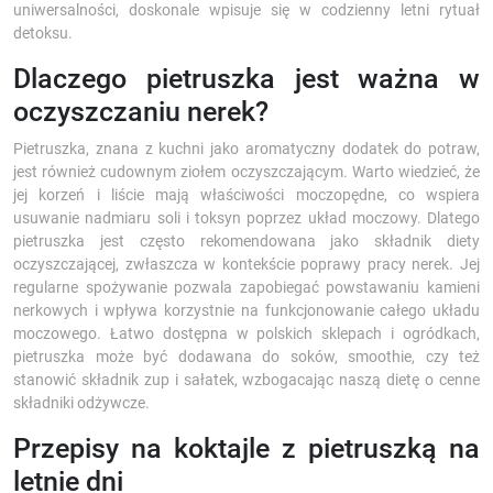
uniwersalności, doskonale wpisuje się w codzienny letni rytuał
detoksu.
Dlaczego pietruszka jest ważna w
oczyszczaniu nerek?
Pietruszka, znana z kuchni jako aromatyczny dodatek do potraw,
jest również cudownym ziołem oczyszczającym. Warto wiedzieć, że
jej korzeń i liście mają właściwości moczopędne, co wspiera
usuwanie nadmiaru soli i toksyn poprzez układ moczowy. Dlatego
pietruszka jest często rekomendowana jako składnik diety
oczyszczającej, zwłaszcza w kontekście poprawy pracy nerek. Jej
regularne spożywanie pozwala zapobiegać powstawaniu kamieni
nerkowych i wpływa korzystnie na funkcjonowanie całego układu
moczowego. Łatwo dostępna w polskich sklepach i ogródkach,
pietruszka może być dodawana do soków, smoothie, czy też
stanowić składnik zup i sałatek, wzbogacając naszą dietę o cenne
składniki odżywcze.
Przepisy na koktajle z pietruszką na
letnie dni