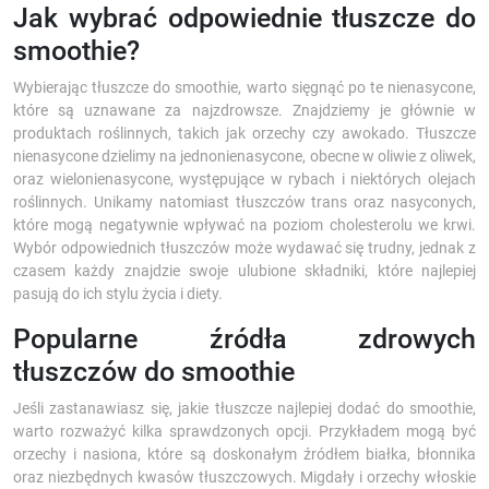
Jak wybrać odpowiednie tłuszcze do
smoothie?
Wybierając tłuszcze do smoothie, warto sięgnąć po te nienasycone,
które są uznawane za najzdrowsze. Znajdziemy je głównie w
produktach roślinnych, takich jak orzechy czy awokado. Tłuszcze
nienasycone dzielimy na jednonienasycone, obecne w oliwie z oliwek,
oraz wielonienasycone, występujące w rybach i niektórych olejach
roślinnych. Unikamy natomiast tłuszczów trans oraz nasyconych,
które mogą negatywnie wpływać na poziom cholesterolu we krwi.
Wybór odpowiednich tłuszczów może wydawać się trudny, jednak z
czasem każdy znajdzie swoje ulubione składniki, które najlepiej
pasują do ich stylu życia i diety.
Popularne źródła zdrowych
tłuszczów do smoothie
Jeśli zastanawiasz się, jakie tłuszcze najlepiej dodać do smoothie,
warto rozważyć kilka sprawdzonych opcji. Przykładem mogą być
orzechy i nasiona, które są doskonałym źródłem białka, błonnika
oraz niezbędnych kwasów tłuszczowych. Migdały i orzechy włoskie