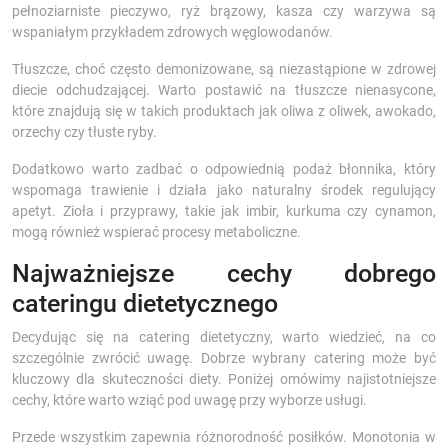
pełnoziarniste pieczywo, ryż brązowy, kasza czy warzywa są
wspaniałym przykładem zdrowych węglowodanów.
Tłuszcze, choć często demonizowane, są niezastąpione w zdrowej
diecie odchudzającej. Warto postawić na tłuszcze nienasycone,
które znajdują się w takich produktach jak oliwa z oliwek, awokado,
orzechy czy tłuste ryby.
Dodatkowo warto zadbać o odpowiednią podaż błonnika, który
wspomaga trawienie i działa jako naturalny środek regulujący
apetyt. Zioła i przyprawy, takie jak imbir, kurkuma czy cynamon,
mogą również wspierać procesy metaboliczne.
Najważniejsze cechy dobrego
cateringu dietetycznego
Decydując się na catering dietetyczny, warto wiedzieć, na co
szczególnie zwrócić uwagę. Dobrze wybrany catering może być
kluczowy dla skuteczności diety. Poniżej omówimy najistotniejsze
cechy, które warto wziąć pod uwagę przy wyborze usługi.
Przede wszystkim zapewnia różnorodność posiłków. Monotonia w