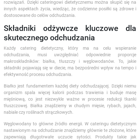
rozwiązań. Dzięki cateringowi dietetycznemu można skupić się na
innych aspektach życia, wiedząc, że codzienne posiłki są zdrowe i
dostosowane do celów odchudzania.
Składniki odżywcze kluczowe dla
skutecznego odchudzania
Każdy catering dietetyczny, który ma na celu wspieranie
odchudzania, musi uwzględniać odpowiednie proporcje
makroskładników: białka, tłuszczy i węglowodanów. To, jakie
składniki pojawiają się w diecie, ma bezpośredni wpływ na tempo i
efektywność procesu odchudzania.
Białko jest fundamentem każdej diety odchudzającej. Dzięki niemu
organizm spala więcej kalorii podczas trawienia i buduje masę
mięśniową, co jest niezwykle ważne w procesie redukcji tkanki
tłuszczowej. Białka znajdziemy w chudym mięsie, rybach, jajach,
nabiale czy roślinach strączkowych.
Węglowodany to główne źródło energii. W cateringu dietetycznym
nastawionym na odchudzanie znajdziemy głównie te złożone, które
zapewniają długotrwałe uczucie sytości. Produkty takie jak