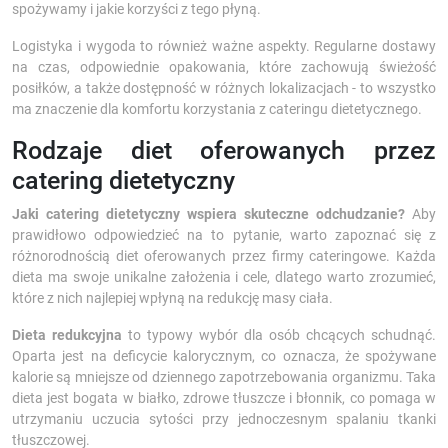
spożywamy i jakie korzyści z tego płyną.
Logistyka i wygoda to również ważne aspekty. Regularne dostawy
na czas, odpowiednie opakowania, które zachowują świeżość
posiłków, a także dostępność w różnych lokalizacjach - to wszystko
ma znaczenie dla komfortu korzystania z cateringu dietetycznego.
Rodzaje diet oferowanych przez
catering dietetyczny
Jaki catering dietetyczny wspiera skuteczne odchudzanie?
Aby
prawidłowo odpowiedzieć na to pytanie, warto zapoznać się z
różnorodnością diet oferowanych przez firmy cateringowe. Każda
dieta ma swoje unikalne założenia i cele, dlatego warto zrozumieć,
które z nich najlepiej wpłyną na redukcję masy ciała.
Dieta redukcyjna
to typowy wybór dla osób chcących schudnąć.
Oparta jest na deficycie kalorycznym, co oznacza, że spożywane
kalorie są mniejsze od dziennego zapotrzebowania organizmu. Taka
dieta jest bogata w białko, zdrowe tłuszcze i błonnik, co pomaga w
utrzymaniu uczucia sytości przy jednoczesnym spalaniu tkanki
tłuszczowej.