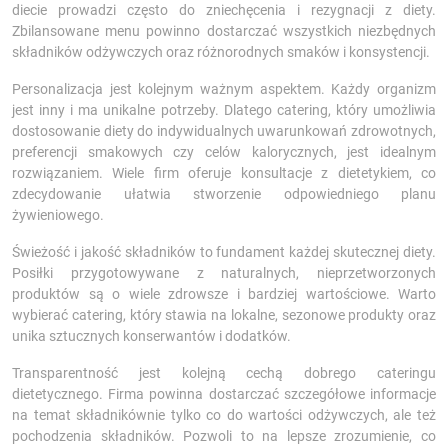
diecie prowadzi często do zniechęcenia i rezygnacji z diety.
Zbilansowane menu powinno dostarczać wszystkich niezbędnych
składników odżywczych oraz różnorodnych smaków i konsystencji.
Personalizacja jest kolejnym ważnym aspektem. Każdy organizm
jest inny i ma unikalne potrzeby. Dlatego catering, który umożliwia
dostosowanie diety do indywidualnych uwarunkowań zdrowotnych,
preferencji smakowych czy celów kalorycznych, jest idealnym
rozwiązaniem. Wiele firm oferuje konsultacje z dietetykiem, co
zdecydowanie ułatwia stworzenie odpowiedniego planu
żywieniowego.
Świeżość i jakość składników to fundament każdej skutecznej diety.
Posiłki przygotowywane z naturalnych, nieprzetworzonych
produktów są o wiele zdrowsze i bardziej wartościowe. Warto
wybierać catering, który stawia na lokalne, sezonowe produkty oraz
unika sztucznych konserwantów i dodatków.
Transparentność jest kolejną cechą dobrego cateringu
dietetycznego. Firma powinna dostarczać szczegółowe informacje
na temat składnikównie tylko co do wartości odżywczych, ale też
pochodzenia składników. Pozwoli to na lepsze zrozumienie, co