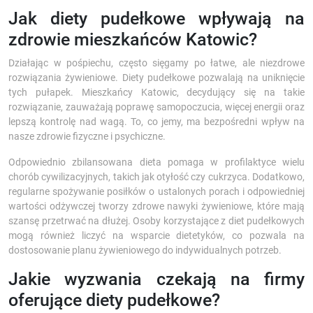
Jak diety pudełkowe wpływają na
zdrowie mieszkańców Katowic?
Działając w pośpiechu, często sięgamy po łatwe, ale niezdrowe
rozwiązania żywieniowe. Diety pudełkowe pozwalają na uniknięcie
tych pułapek. Mieszkańcy Katowic, decydujący się na takie
rozwiązanie, zauważają poprawę samopoczucia, więcej energii oraz
lepszą kontrolę nad wagą. To, co jemy, ma bezpośredni wpływ na
nasze zdrowie fizyczne i psychiczne.
Odpowiednio zbilansowana dieta pomaga w profilaktyce wielu
chorób cywilizacyjnych, takich jak otyłość czy cukrzyca. Dodatkowo,
regularne spożywanie posiłków o ustalonych porach i odpowiedniej
wartości odżywczej tworzy zdrowe nawyki żywieniowe, które mają
szansę przetrwać na dłużej. Osoby korzystające z diet pudełkowych
mogą również liczyć na wsparcie dietetyków, co pozwala na
dostosowanie planu żywieniowego do indywidualnych potrzeb.
Jakie wyzwania czekają na firmy
oferujące diety pudełkowe?