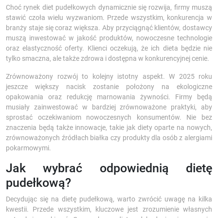
Choć rynek diet pudełkowych dynamicznie się rozwija, firmy muszą
stawić czoła wielu wyzwaniom. Przede wszystkim, konkurencja w
branży staje się coraz większa. Aby przyciągnąć klientów, dostawcy
muszą inwestować w jakość produktów, nowoczesne technologie
oraz elastyczność oferty. Klienci oczekują, że ich dieta będzie nie
tylko smaczna, ale także zdrowa i dostępna w konkurencyjnej cenie.
Zrównoważony rozwój to kolejny istotny aspekt. W 2025 roku
jeszcze większy nacisk zostanie położony na ekologiczne
opakowania oraz redukcję marnowania żywności. Firmy będą
musiały zainwestować w bardziej zrównoważone praktyki, aby
sprostać oczekiwaniom nowoczesnych konsumentów. Nie bez
znaczenia będą także innowacje, takie jak diety oparte na nowych,
zrównoważonych źródłach białka czy produkty dla osób z alergiami
pokarmowymi.
Jak wybrać odpowiednią dietę
pudełkową?
Decydując się na dietę pudełkową, warto zwrócić uwagę na kilka
kwestii. Przede wszystkim, kluczowe jest zrozumienie własnych