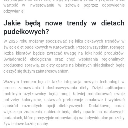
wartość w inwestowaniu w zdrowie poprzez odpowiednie
odżywianie.
Jakie będą nowe trendy w dietach
pudełkowych?
W 2025 roku możemy spodziewać się kilku ciekawych trendów w
świecie diet pudełkowych w Katowicach. Przede wszystkim, rosnąca
liczba klientów będzie zwracać uwagę na lokalność produktów.
Świadomość ekologiczna oraz chęć wspierania regionalnych
producenci sprawią, że diety oparte na lokalnych składnikach będą
cieszyć się dużym zainteresowaniem.
Ważnym trendem będzie także integracja nowych technologii w
proces zamawiania i dostosowywania diety. Dzięki aplikacjom
mobilnym użytkownicy będą mogli łatwiej monitorować swoje
potrzeby kaloryczne, ustawiać preferencje smakowe i wybierać
spośród rozmaitych opcji dietetycznych. Dodatkowo, coraz
większego znaczenia nabierać będą diety oparte na naukowych
badaniach, które precyzyjnie odpowiadają na indywidualne potrzeby
żywieniowe każdej osoby.