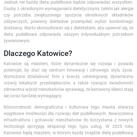
Jednak nie każda dieta pudełkowa będzie odpowiadać wszystkim.
Osoby z określonymi wymaganiami dietetycznymi, takimi jak alergie
czy potrzeba zwiększonego spożycia określonych składników
odżywczych, powinny dokładnie przemyśleć wybór konkretnego
dostawcy. Warto skonsultować się z dietetykiem, aby upewnić się, że
dieta pudełkowa odpowiada naszym indywidualnym potrzebom
żywieniowym.
Dlaczego Katowice?
Katowice są miastem, które dynamicznie się rozwija i posiada
potencjał, by stać się centrum innowacji i zdrowego stylu życia.
Wzmożona działalność firm z branży cateringowej, dynamiczny
rozwój lokalnych przedsiębiorstw, a także rosnąca świadomość
zdrowotna wśród mieszkańców sprawiają, że katowiccy klienci stają
się coraz bardziej wymagający.
Różnorodność demograficzna i kulturowa tego miasta stwarza
wyjątkowe możliwości dla rozwoju diet pudełkowych. Nowoczesna
infrastruktura i gotowość mieszkańców do korzystania z nowych
technologii sprzyjają ekspansji tego typu usług. W 2025 roku
Katowice będą miastem, w którym każdy znajdzie dietę pudełkową